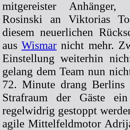
mitgereister Anhänger,
Rosinski an Viktorias To
diesem neuerlichen Rücks
aus
Wismar
nicht mehr. Zw
Einstellung weiterhin nich
gelang dem Team nun nicht 
72. Minute drang Berlins
Strafraum der Gäste ei
regelwidrig gestoppt werden
agile Mittelfeldmotor Adri