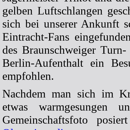
gelben Luftschlangen gesc
sich bei unserer Ankunft s
Eintracht-Fans eingefunde
des Braunschweiger Turn- 
Berlin-Aufenthalt ein Bes
empfohlen.
Nachdem man sich im Kre
etwas warmgesungen un
Gemeinschaftsfoto posie