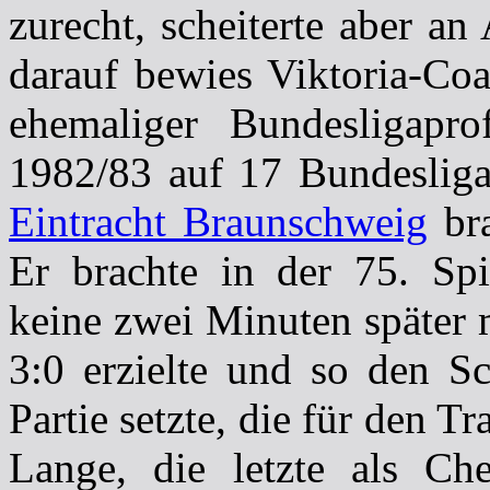
zurecht, scheiterte aber a
darauf bewies Viktoria-Co
ehemaliger Bundesligapro
1982/83 auf 17 Bundesliga
Eintracht Braunschweig
bra
Er brachte in der 75. Sp
keine zwei Minuten später 
3:0 erzielte und so den Sc
Partie setzte, die für den T
Lange, die letzte als Ch