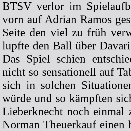
BTSV verlor im Spielaufb
vorn auf Adrian Ramos gesp
Seite den viel zu früh ve
lupfte den Ball über Davar
Das Spiel schien entschi
nicht so sensationell auf T
sich in solchen Situatione
würde und so kämpften sic
Lieberknecht noch einmal z
Norman Theuerkauf einen he