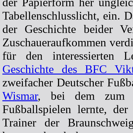
der Papierform her ungleic
Tabellenschlusslicht, ein. D
der Geschichte beider Ve
Zuschaueraufkommen verdie
für den interessierten 
Geschichte des BFC Vikt
zweifacher Deutscher Fußba
Wismar
, bei dem zum 
Fußballspielen lernte, de
Trainer der Braunschwei