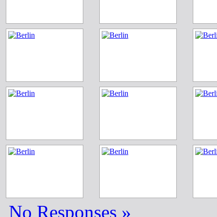
No Responses »