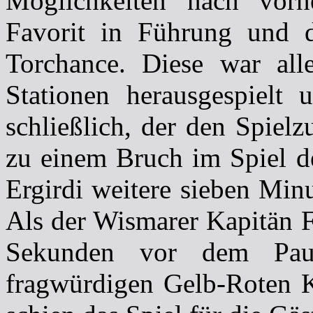
Möglichkeiten nach vor
Favorit in Führung und d
Torchance. Diese war all
Stationen herausgespiel
schließlich, der den Spielz
zu einem Bruch im Spiel d
Ergirdi weitere sieben Minu
Als der Wismarer Kapitän 
Sekunden vor dem Paus
fragwürdigen Gelb-Roten K