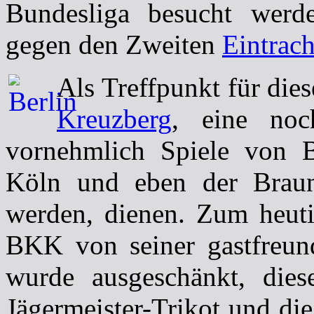
Bundesliga besucht werd
gegen den Zweiten
Eintrac
Als Treffpunkt für dies
Kreuzberg
, eine noc
vornehmlich Spiele von 
Köln und eben der Brauns
werden, dienen. Zum heutig
BKK von seiner gastfreund
wurde ausgeschänkt, dies
Jägermeister-Trikot und di