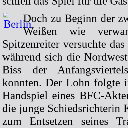
schien das Spiel für die Gäs
Doch zu Beginn der zw
Weißen wie verwa
Spitzenreiter versuchte da
während sich die Nordwest
Biss der Anfangsviertel
konnten. Der Lohn folgte 
Handspiel eines BFC-Akteu
die junge Schiedsrichterin
zum Entsetzen seines Tr