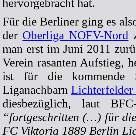
hervorgebracht hat.
Für die Berliner ging es als
der
Oberliga NOFV-Nord
z
man erst im Juni 2011 zurü
Verein rasanten Aufstieg, 
ist für die kommende 
Liganachbarn
Lichterfelder
diesbezüglich, laut BFC-
“fortgeschritten (…) für di
FC Viktoria 1889 Berlin Lic