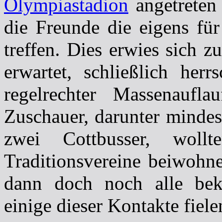
Olympiastadion
angetreten 
die Freunde die eigens für
treffen. Dies erwies sich z
erwartet, schließlich her
regelrechter Massenaufl
Zuschauer, darunter minde
zwei Cottbusser, wol
Traditionsvereine beiwohne
dann doch noch alle bek
einige dieser Kontakte fiele