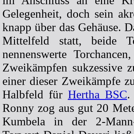
im Anschluss an eine Kra
Gelegenheit, doch sein akr
knapp über das Gehäuse. Da
Mittelfeld statt, beide T
nennenswerte Torchancen
Zweikämpfen sukzessive zu
einer dieser Zweikämpfe zu
Halbfeld für
Hertha BSC
.
Ronny zog aus gut 20 Mete
Kumbela in der 2-Mann-