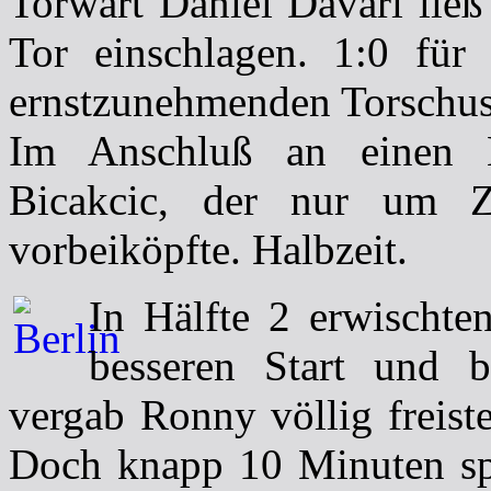
Torwart Daniel Davari ließ
Tor einschlagen. 1:0 für
ernstzunehmenden Torschuss
Im Anschluß an einen K
Bicakcic, der nur um Z
vorbeiköpfte. Halbzeit.
In Hälfte 2 erwischte
besseren Start und b
vergab Ronny völlig freist
Doch knapp 10 Minuten spä