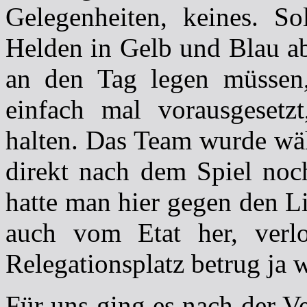
Gelegenheiten, keines. So
Helden in Gelb und Blau ab
an den Tag legen müssen, 
einfach mal vorausgesetzt
halten. Das Team wurde wä
direkt nach dem Spiel noch
hatte man hier gegen den L
auch vom Etat her, verl
Relegationsplatz betrug ja 
Für uns ging es nach der V