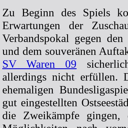
Zu Beginn des Spiels ko
Erwartungen der Zuscha
Verbandspokal gegen den
und dem souveränen Auftak
SV Waren 09
sicherlic
allerdings nicht erfüllen
ehemaligen Bundesligaspi
gut eingestellten Ostseestä
die Zweikämpfe gingen, 