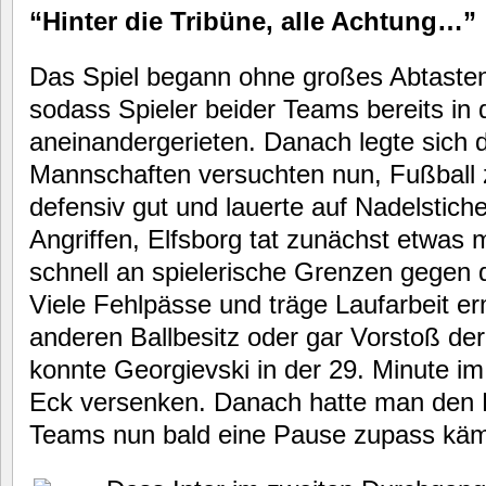
“Hinter die Tribüne, alle Achtung…”
Das Spiel begann ohne großes Abtasten
sodass Spieler beider Teams bereits in
aneinandergerieten. Danach legte sich 
Mannschaften versuchten nun, Fußball 
defensiv gut und lauerte auf Nadelstich
Angriffen, Elfsborg tat zunächst etwas 
schnell an spielerische Grenzen gegen 
Viele Fehlpässe und träge Laufarbeit e
anderen Ballbesitz oder gar Vorstoß de
konnte Georgievski in der 29. Minute i
Eck versenken. Danach hatte man den 
Teams nun bald eine Pause zupass kä