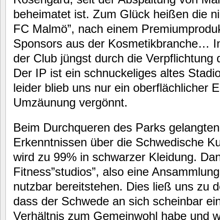
beheimatet ist. Zum Glück heißen die n
FC Malmö”, nach einem Premiumproduk
Sponsors aus der Kosmetikbranche… In
der Club jüngst durch die Verpflichtung 
Der IP ist ein schnuckeliges altes Stadio
leider blieb uns nur ein oberflächlicher E
Umzäunung vergönnt.
Beim Durchqueren des Parks gelangten w
Erkenntnissen über die Schwedische Ku
wird zu 99% in schwarzer Kleidung. Dann
Fitness”studios”, also eine Ansammlung 
nutzbar bereitstehen. Dies ließ uns zu 
dass der Schwede an sich scheinbar ein
Verhältnis zum Gemeinwohl habe und wi