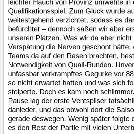
leichter Hauch von Provinz umwehte i
Qualifikationsspiel. Zum Glück wurde au
weitestgehend verzichtet, sodass es dan
befürchtet – dennoch saßen wir aber erst
unseren Plätzen. Was wir da aber nicht
Verspätung die Nerven geschont hätte,
Teams da auf den Rasen brachten, bestä
Notwendigkeit von Quali-Runden. Unver
unfassbar verkrampftes Gegurke vor 88
so nicht erwartet hatten und was sich fo
stolperte. Doch es kam noch schlimmer.
Pause lag der erste Ventspilser tatsäch
danieder, und das obwohl dort die Saison 
gerade deswegen. Wenig später folgte d
es den Rest der Partie mit vielen Unter