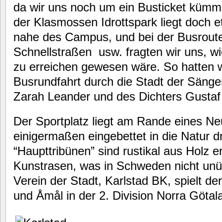
da wir uns noch um ein Busticket küm
der Klasmossen Idrottspark liegt doch 
nahe des Campus, und bei der Busrout
Schnellstraßen usw. fragten wir uns, wi
zu erreichen gewesen wäre. So hatten wi
Busrundfahrt durch die Stadt der Sänge
Zarah Leander und des Dichters Gustaf
Der Sportplatz liegt am Rande eines N
einigermaßen eingebettet in die Natur 
“Haupttribünen” sind rustikal aus Holz e
Kunstrasen, was in Schweden nicht unüb
Verein der Stadt, Karlstad BK, spielt der
und Åmål in der 2. Division Norra Götala