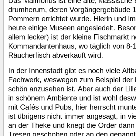
Das Malmöhus ist eine alte, klassische
drumherum, deren Vorgängergebäude 1
Pommern errichtet wurde. Hierin und i
heute einige Museen angesiedelt. Beso
allem lecker) ist der kleine Fischmarkt
Kommandantenhaus, wo täglich von 8-1
Räucherfisch abverkauft wird.
In der Innenstadt gibt es noch viele Alt
Fachwerk, weswegen zum Beispiel der 
schön anzusehen ist. Aber auch der Lilla
in schönem Ambiente und ist wohl de
mit Cafés und Pubs, hier herrscht munt
ist übrigens nicht immer angesagt, in vi
an der Theke und kriegt die Order dann
Tresen geschoben oder an den genannt