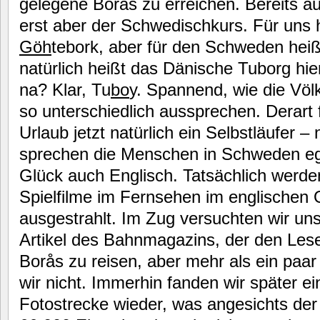
gelegene Borås zu erreichen. Bereits 
erst aber der Schwedischkurs. Für uns h
Göh
tebork, aber für den Schweden heiß
natürlich heißt das Dänische Tuborg hie
na? Klar, Tu
bo
y. Spannend, wie die Völ
so unterschiedlich aussprechen. Derart 
Urlaub jetzt natürlich ein Selbstläufer – 
sprechen die Menschen in Schweden eg
Glück auch Englisch. Tatsächlich werde
Spielfilme im Fernsehen im englischen Or
ausgestrahlt. Im Zug versuchten wir un
Artikel des Bahnmagazins, der den Lese
Borås zu reisen, aber mehr als ein paa
wir nicht. Immerhin fanden wir später ei
Fotostrecke wieder, was angesichts der