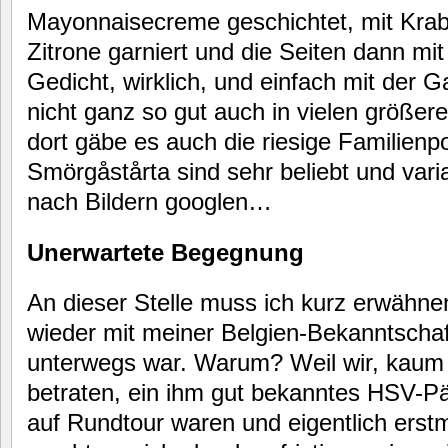
Mayonnaisecreme geschichtet, mit Kra
Zitrone garniert und die Seiten dann mi
Gedicht, wirklich, und einfach mit der
nicht ganz so gut auch in vielen größe
dort gäbe es auch die riesige Familienpo
Smörgåstårta sind sehr beliebt und vari
nach Bildern googlen…
Unerwartete Begegnung
An dieser Stelle muss ich kurz erwähne
wieder mit meiner Belgien-Bekanntschaf
unterwegs war. Warum? Weil wir, kaum 
betraten, ein ihm gut bekanntes HSV-Pä
auf Rundtour waren und eigentlich erstm