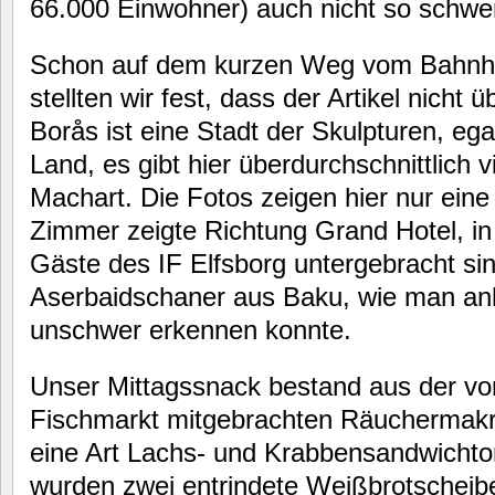
66.000 Einwohner) auch nicht so schwe
Schon auf dem kurzen Weg vom Bahnho
stellten wir fest, dass der Artikel nicht ü
Borås ist eine Stadt der Skulpturen, eg
Land, es gibt hier überdurchschnittlich 
Machart. Die Fotos zeigen hier nur eine
Zimmer zeigte Richtung Grand Hotel, in
Gäste des IF Elfsborg untergebracht sin
Aserbaidschaner aus Baku, wie man a
unschwer erkennen konnte.
Unser Mittagssnack bestand aus der v
Fischmarkt mitgebrachten Räuchermakr
eine Art Lachs- und Krabbensandwichtor
wurden zwei entrindete Weißbrotscheibe