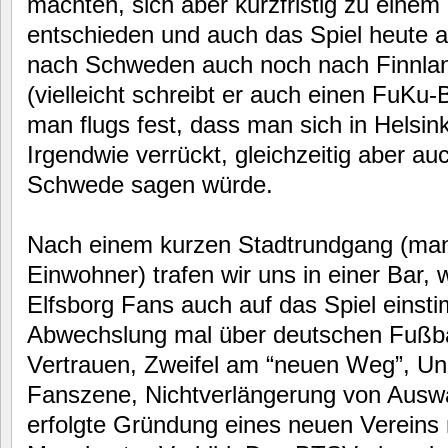
machten, sich aber kurzfristig zu eine
entschieden und auch das Spiel heute a
nach Schweden auch noch nach Finnlan
(vielleicht schreibt er auch einen FuKu-B
man flugs fest, dass man sich in Helsin
Irgendwie verrückt, gleichzeitig aber auc
Schwede sagen würde.
Nach einem kurzen Stadtrundgang (man
Einwohner) trafen wir uns in einer Bar, 
Elfsborg Fans auch auf das Spiel einst
Abwechslung mal über deutschen Fußba
Vertrauen, Zweifel am “neuen Weg”, Unz
Fanszene, Nichtverlängerung von Auswä
erfolgte Gründung eines neuen Vereins