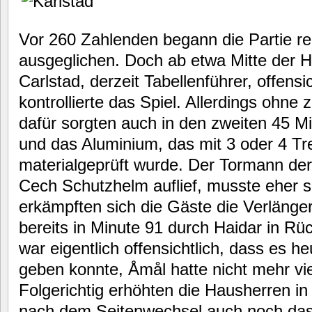
Vor 260 Zahlenden begann die Partie r
ausgeglichen. Doch ab etwa Mitte der H
Carlstad, derzeit Tabellenführer, offensi
kontrollierte das Spiel. Allerdings ohn
dafür sorgten auch in den zweiten 45 M
und das Aluminium, das mit 3 oder 4 Tre
materialgeprüft wurde. Der Tormann der
Cech Schutzhelm auflief, musste eher se
erkämpften sich die Gäste die Verlänger
bereits in Minute 91 durch Haidar in Rü
war eigentlich offensichtlich, dass es h
geben konnte, Åmål hatte nicht mehr vi
Folgerichtig erhöhten die Hausherren in 
nach dem Seitenwechsel auch noch das 