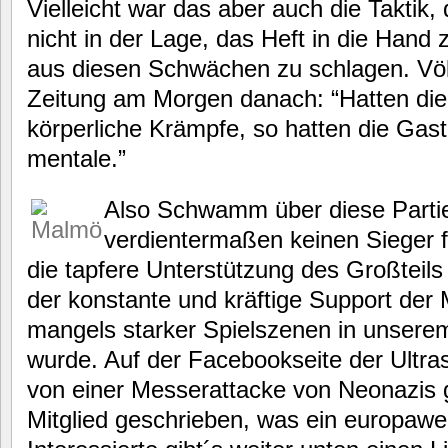
Vielleicht war das aber auch die Taktik
nicht in der Lage, das Heft in die Hand
aus diesen Schwächen zu schlagen. Völl
Zeitung am Morgen danach: “Hatten di
körperliche Krämpfe, so hatten die Ga
mentale.”
Also Schwamm über diese Partie,
verdientermaßen keinen Sieger 
die tapfere Unterstützung des Großteils
der konstante und kräftige Support der
mangels starker Spielszenen in unserem
wurde. Auf der Facebookseite der Ultr
von einer Messerattacke von Neonazis 
Mitglied geschrieben, was ein europawe