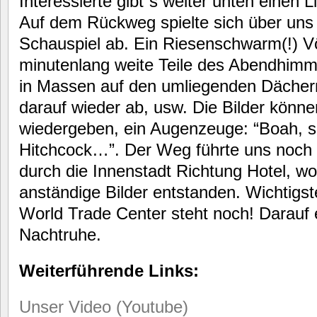
Interessierte gibt´s weiter unten einen L
Auf dem Rückweg spielte sich über uns
Schauspiel ab. Ein Riesenschwarm(!) V
minutenlang weite Teile des Abendhimmel
in Massen auf den umliegenden Dächern
darauf wieder ab, usw. Die Bilder könn
wiedergeben, ein Augenzeuge: “Boah, s
Hitchcock…”. Der Weg führte uns noch 
durch die Innenstadt Richtung Hotel, wo
anständige Bilder entstanden. Wichtigst
World Trade Center steht noch! Darauf e
Nachtruhe.
Weiterführende Links:
Unser Video (Youtube)