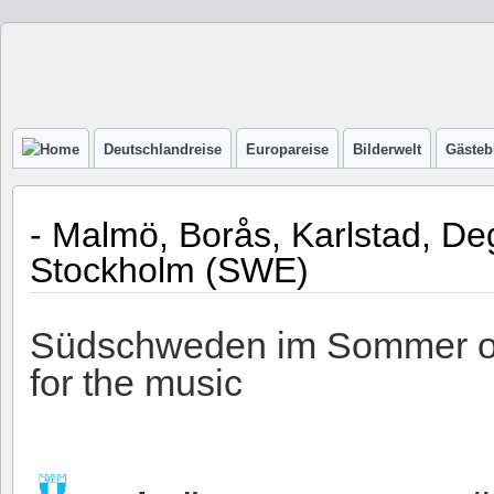
Deutschlandreise
Europareise
Bilderwelt
Gästeb
- Malmö, Borås, Karlstad, De
Stockholm (SWE)
Südschweden im Sommer o
for the music