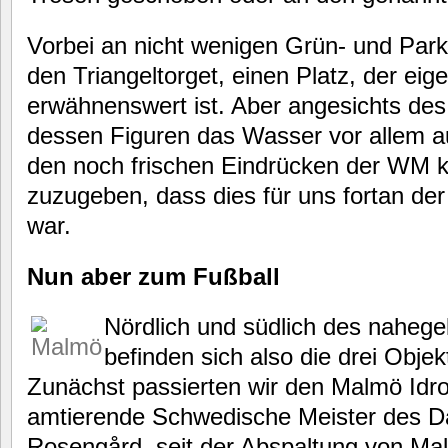
Vorbei an nicht wenigen Grün- und Park
den Triangeltorget, einen Platz, der eige
erwähnenswert ist. Aber angesichts des
dessen Figuren das Wasser vor allem a
den noch frischen Eindrücken der WM k
zuzugeben, dass dies für uns fortan der
war.
Nun aber zum Fußball
Nördlich und südlich des nahe
befinden sich also die drei Obje
Zunächst passierten wir den Malmö Idro
amtierende Schwedische Meister des D
Rosengård, seit der Abspaltung von Ma