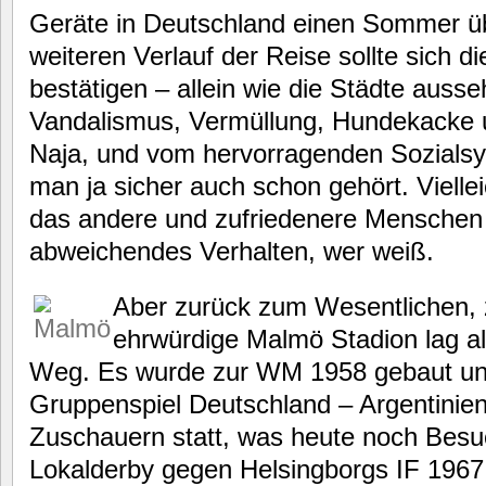
Geräte in Deutschland einen Sommer ü
weiteren Verlauf der Reise sollte sich 
bestätigen – allein wie die Städte auss
Vandalismus, Vermüllung, Hundekacke un
Naja, und vom hervorragenden Sozials
man ja sicher auch schon gehört. Viellei
das andere und zufriedenere Menschen
abweichendes Verhalten, wer weiß.
Aber zurück zum Wesentlichen,
ehrwürdige Malmö Stadion lag a
Weg. Es wurde zur WM 1958 gebaut und
Gruppenspiel Deutschland – Argentinien 
Zuschauern statt, was heute noch Besu
Lokalderby gegen Helsingborgs IF 1967