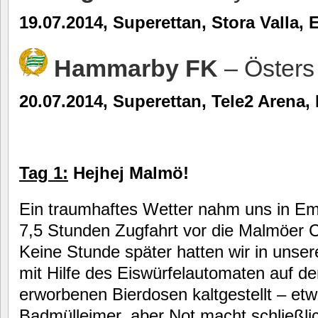
19.07.2014, Superettan, Stora Valla, 
Hammarby FK
– Östers
20.07.2014, Superettan, Tele2 Arena,
Tag 1:
Hejhej Malmö!
Ein traumhaftes Wetter nahm uns in Emp
7,5 Stunden Zugfahrt vor die Malmöer Ce
Keine Stunde später hatten wir in unse
mit Hilfe des Eiswürfelautomaten auf de
erworbenen Bierdosen kaltgestellt – etwa
Badmülleimer, aber Not macht schließlic