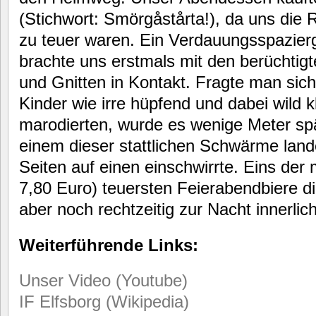
(Stichwort: Smörgåstårta!), da uns die 
zu teuer waren. Ein Verdauungsspazier
brachte uns erstmals mit den berüchti
und Gnitten in Kontakt. Fragte man sic
Kinder wie irre hüpfend und dabei wild
marodierten, wurde es wenige Meter spät
einem dieser stattlichen Schwärme land
Seiten auf einen einschwirrte. Eins der 
7,80 Euro) teuersten Feierabendbiere d
aber noch rechtzeitig zur Nacht innerlic
Weiterführende Links:
Unser Video (Youtube)
IF Elfsborg (Wikipedia)