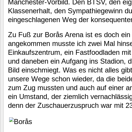
Manchester-Vorbild. Den BTSV, den eig
Klassenerhalt, den Sympathiegewinn dur
eingeschlagenen Weg der konsequenten
Zu Fuß zur Borås Arena ist es doch ein
angekommen musste ich zwei Mal hinseh
Einkaufszentrum, ein Fastfoodladen mit
und daneben ein Aufgang ins Stadion, da
Bild einschmiegt. Was es nicht alles gib
unsere Wege schon wieder, da die beid
zum Zug mussten und auch auf einer a
ein Umstand, der ziemlich vernachläss
denn der Zuschauerzuspruch war mit 23