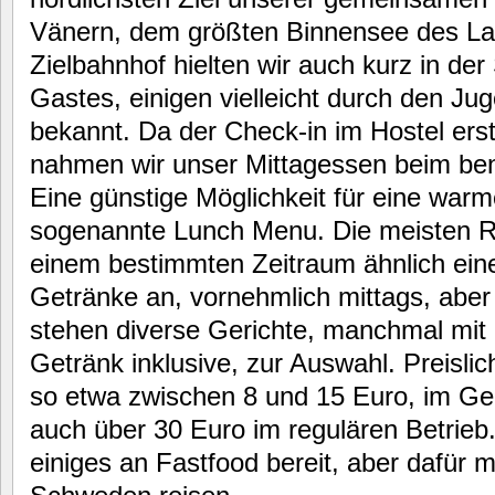
Vänern, dem größten Binnensee des La
Zielbahnhof hielten wir auch kurz in der
Gastes, einigen vielleicht durch den Ju
bekannt. Da der Check-in im Hostel ers
nahmen wir unser Mittagessen beim bena
Eine günstige Möglichkeit für eine warm
sogenannte Lunch Menu. Die meisten Re
einem bestimmten Zeitraum ähnlich ein
Getränke an, vornehmlich mittags, abe
stehen diverse Gerichte, manchmal mit
Getränk inklusive, zur Auswahl. Preisli
so etwa zwischen 8 und 15 Euro, im Ge
auch über 30 Euro im regulären Betrieb.
einiges an Fastfood bereit, aber dafür 