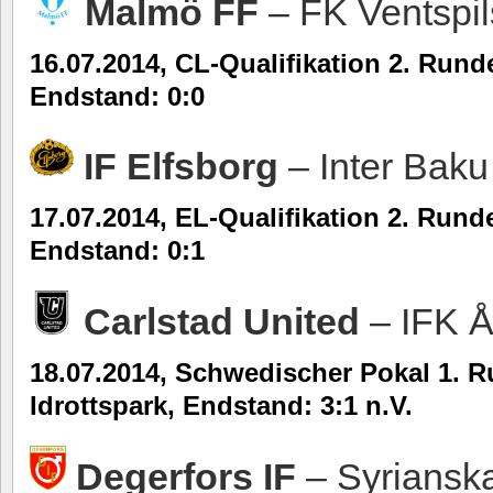
Malmö FF
– FK Ventspi
16.07.2014, CL-Qualifikation 2. Run
Endstand: 0:0
IF Elfsborg
– Inter Bak
17.07.2014, EL-Qualifikation 2. Rund
Endstand: 0:1
Carlstad United
– IFK 
18.07.2014, Schwedischer Pokal 1. 
Idrottspark, Endstand: 3:1 n.V.
Degerfors IF
– Syrians