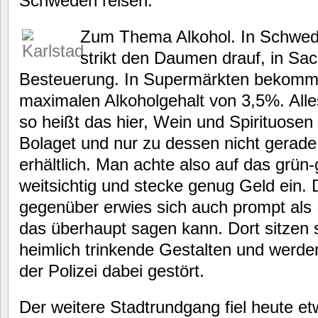
Schweden reisen.
Zum Thema Alkohol. In Schwede
strikt den Daumen drauf, in Sa
Besteuerung. In Supermärkten bekommt
maximalen Alkoholgehalt von 3,5%. Alles
so heißt das hier, Wein und Spirituosen
Bolaget und nur zu dessen nicht gerad
erhältlich. Man achte also auf das grün-
weitsichtig und stecke genug Geld ein. 
gegenüber erwies sich auch prompt al
das überhaupt sagen kann. Dort sitzen 
heimlich trinkende Gestalten und werd
der Polizei dabei gestört.
Der weitere Stadtrundgang fiel heute et