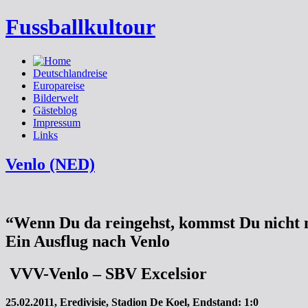
Fussballkultour
Deutschlandreise
Europareise
Bilderwelt
Gästeblog
Impressum
Links
Venlo (NED)
“Wenn Du da reingehst, kommst Du nicht 
Ein Ausflug nach Venlo
VVV-Venlo – SBV Excelsior
25.02.2011, Eredivisie, Stadion De Koel, Endstand: 1:0