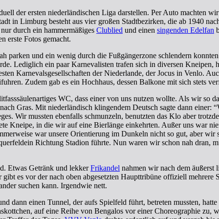
uell der ersten niederländischen Liga darstellen. Per Auto machten wi
tadt in Limburg besteht aus vier großen Stadtbezirken, die ab 1940 na
to nur durch ein hammermäßiges
Clublied
und einen
singenden Edelfan
b
en erste Fotos gemacht.
nah parken und ein wenig durch die Fußgängerzone schlendern konnten.
rde. Lediglich ein paar Karnevalisten trafen sich in diversen Kneipen, 
sten Karnevalsgesellschaften der Niederlande, der Jocus in Venlo. Auch
ifuhren. Zudem gab es ein Hochhaus, dessen Balkone mit sich stets ve
n litfasssäulenartiges WC, dass einer von uns nutzen wollte. Als wir 
h nach Gras. Mit niederländisch klingendem Deutsch sagte dann einer:
es. Wir mussten ebenfalls schmunzeln, benutzten das Klo aber trotzde
ete Kneipe, in die wir auf eine Bierlänge einkehrten. Außer uns war ni
merweise war unsere Orientierung im Dunkeln nicht so gut, aber wir s
erfeldein Richtung Stadion führte. Nun waren wir schon nah dran, mu
end. Etwas Getränk und lekker
Frikandel
nahmen wir nach dem äußerst li
r gibt es vor der nach oben abgesetzten Haupttribüne offiziell mehrere 
nander suchen kann. Irgendwie nett.
und dann einen Tunnel, der aufs Spielfeld führt, betreten mussten, hat
ottchen, auf eine Reihe von Bengalos vor einer Choreographie zu, w