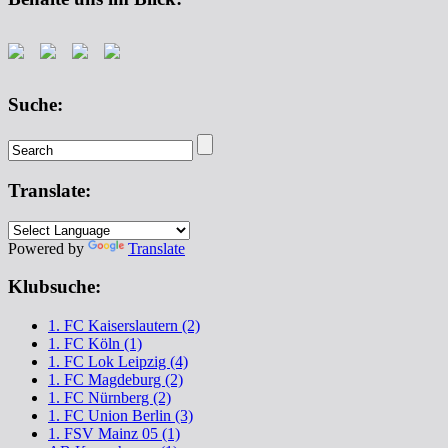
Suche:
Translate:
Powered by
Translate
Klubsuche:
1. FC Kaiserslautern (2)
1. FC Köln (1)
1. FC Lok Leipzig (4)
1. FC Magdeburg (2)
1. FC Nürnberg (2)
1. FC Union Berlin (3)
1. FSV Mainz 05 (1)