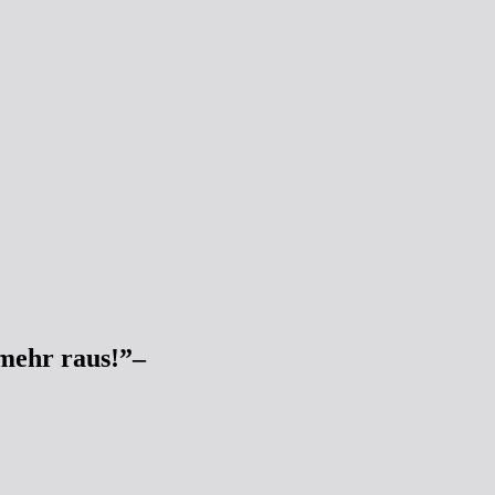
mehr raus!”–