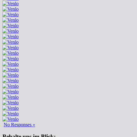
No Responses »
Behalte uns im Blick: