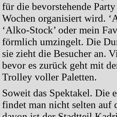
für die bevorstehende Party
Wochen organisiert wird. ‘
‘Alko-Stock’ oder mein Fav
förmlich umzingelt. Die Du
sie zieht die Besucher an. V
bevor es zurück geht mit d
Trolley voller Paletten.
Soweit das Spektakel. Die eh
findet man nicht selten au
davon ist der Stadtteil Kad