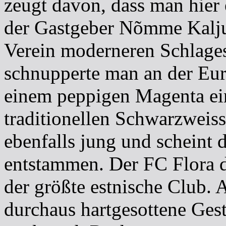
zeugt davon, dass man hier 
der Gastgeber Nõmme Kalju s
Verein moderneren Schlages
schnupperte man an der Eur
einem peppigen Magenta ei
traditionellen Schwarzweiss
ebenfalls jung und scheint d
entstammen. Der FC Flora 
der größte estnische Club. 
durchaus hartgesottene Gest