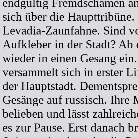
endgültig Fremdschämen ang
sich über die Haupttribüne.
Levadia-Zaunfahne. Sind vo
Aufkleber in der Stadt? Ab
wieder in einen Gesang ein.
versammelt sich in erster Li
der Hauptstadt. Dementspre
Gesänge auf russisch. Ihre
belieben und lässt zahlreic
es zur Pause. Erst danach b