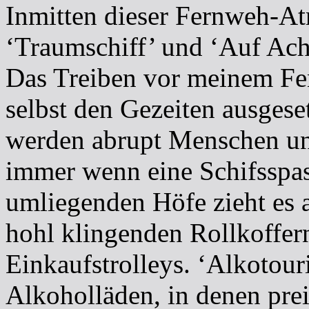
Inmitten dieser Fernweh-A
‘Traumschiff’ und ‘Auf Ach
Das Treiben vor meinem Fens
selbst den Gezeiten ausgese
werden abrupt Menschen und
immer wenn eine Schifsspass
umliegenden Höfe zieht es a
hohl klingenden Rollkoffe
Einkaufstrolleys. ‘Alkotouri
Alkoholläden, in denen pre