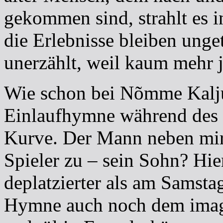
gekommen sind, strahlt es in
die Erlebnisse bleiben unget
unerzählt, weil kaum mehr
Wie schon bei Nõmme Kalju 
Einlaufhymne während des v
Kurve. Der Mann neben mir
Spieler zu – sein Sohn? Hi
deplatzierter als am Samstag
Hymne auch noch dem imag