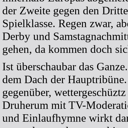
der Zweite gegen den Dritte
Spielklasse. Regen zwar, ab
Derby und Samstagnachmitt
gehen, da kommen doch si
Ist überschaubar das Ganze.
dem Dach der Hauptribüne. 
gegenüber, wettergeschüztz
Druherum mit TV-Moderation
und Einlaufhymne wirkt da