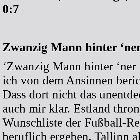
0:7
Zwanzig Mann hinter ‘ne
‘Zwanzig Mann hinter ‘ner 
ich von dem Ansinnen berich
Dass dort nicht das unentde
auch mir klar. Estland thro
Wunschliste der Fußball-Reis
beruflich ergeben. Tallinn a