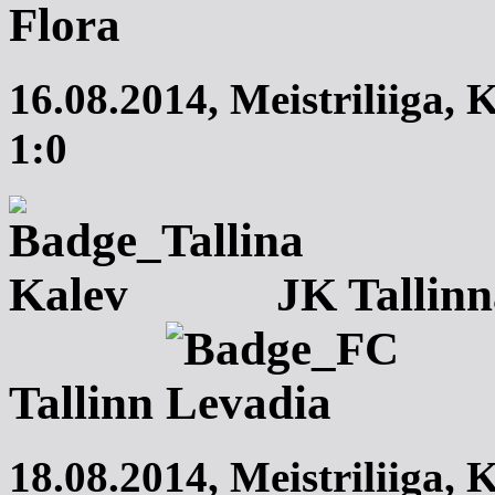
16.08.2014,
Meistriliiga
,
K
1:0
JK Tallin
Tallinn
18.08.2014,
Meistriliiga
,
K