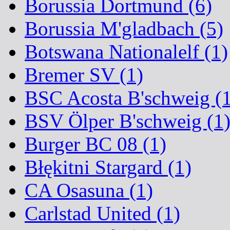
Borussia Dortmund (6)
Borussia M'gladbach (5)
Botswana Nationalelf (1)
Bremer SV (1)
BSC Acosta B'schweig (1
BSV Ölper B'schweig (1
Burger BC 08 (1)
Błękitni Stargard (1)
CA Osasuna (1)
Carlstad United (1)