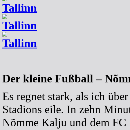
Der kleine Fußball – Nõm
Es regnet stark, als ich übe
Stadions eile. In zehn Minu
Nõmme Kalju und dem FC F