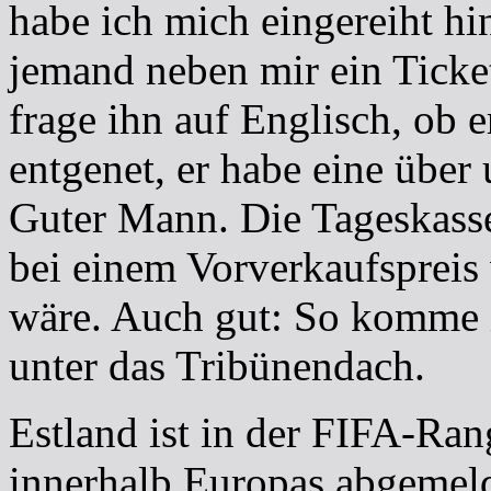
habe ich mich eingereiht hi
jemand neben mir ein Ticket
frage ihn auf Englisch, ob e
entgenet, er habe eine über
Guter Mann. Die Tageskasse
bei einem Vorverkaufspreis
wäre. Auch gut: So komme 
unter das Tribünendach.
Estland ist in der FIFA-Rang
innerhalb Europas abgemeld