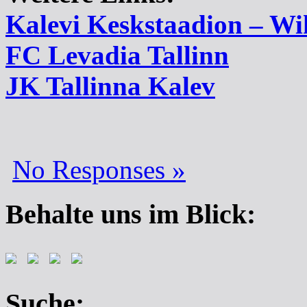
Kalevi Keskstaadion – Wi
FC Levadia Tallinn
JK Tallinna Kalev
No Responses »
Behalte uns im Blick:
Suche: