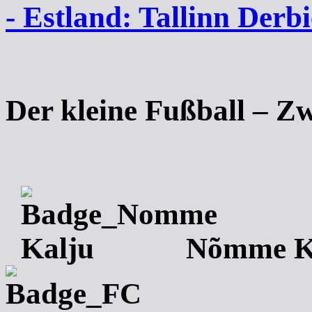
- Estland: Tallinn Derbi
Der kleine Fußball – Zw
Nõmme K