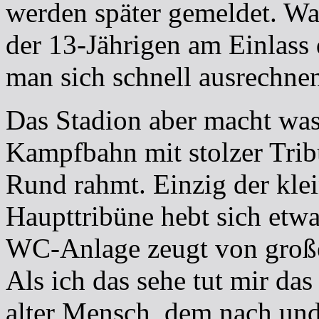
werden später gemeldet. Was
der 13-Jährigen am Einlass 
man sich schnell ausrechne
Das Stadion aber macht was
Kampfbahn mit stolzer Trib
Rund rahmt. Einzig der klei
Haupttribüne hebt sich etwa
WC-Anlage zeugt von große
Als ich das sehe tut mir das
alter Mensch, dem nach un