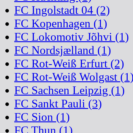
FC Ingolstadt 04 (2)
FC Kopenhagen (1)
FC Lokomotiv Jõhvi (1)
FC Nordsjælland (1)
FC Rot-Weiß Erfurt (2)
FC Rot-Weiß Wolgast (1
FC Sachsen Leipzig (1)
FC Sankt Pauli (3)
FC Sion (1)
FC Thun (1)