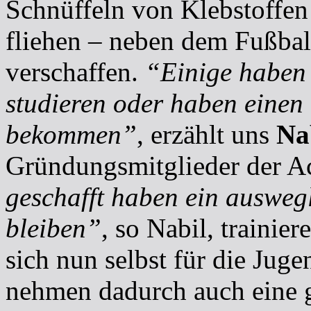
Schnüffeln von Klebstoffen
fliehen – neben dem Fußbal
verschaffen.
“Einige haben 
studieren oder haben einen
bekommen”
, erzählt uns
Na
Gründungsmitglieder der Ac
geschafft haben ein auswegl
bleiben”
, so Nabil, trainie
sich nun selbst für die Jug
nehmen dadurch auch eine g