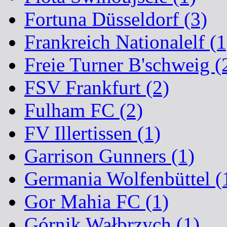
Fortuna Düsseldorf (3)
Frankreich Nationalelf (1
Freie Turner B'schweig (
FSV Frankfurt (2)
Fulham FC (2)
FV Illertissen (1)
Garrison Gunners (1)
Germania Wolfenbüttel (
Gor Mahia FC (1)
Górnik Wałbrzych (1)