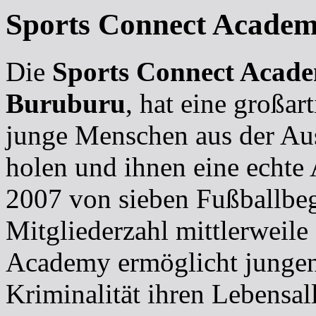
Sports Connect Academ
Die
Sports Connect Acad
Buruburu
, hat eine großa
junge Menschen aus der Aus
holen und ihnen eine echte 
2007 von sieben Fußballbege
Mitgliederzahl mittlerweile
Academy ermöglicht jungen
Kriminalität ihren Lebensall