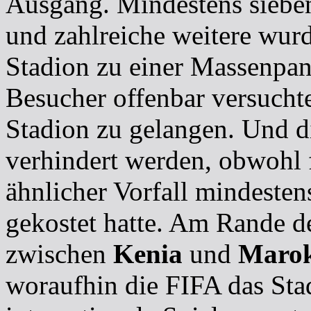
Ausgang. Mindestens siebe
und zahlreiche weitere wurd
Stadion zu einer Massenpa
Besucher offenbar versuchte
Stadion zu gelangen. Und d
verhindert werden, obwohl f
ähnlicher Vorfall mindesten
gekostet hatte. Am Rande d
zwischen
Kenia
und
Maro
woraufhin die FIFA das Stad