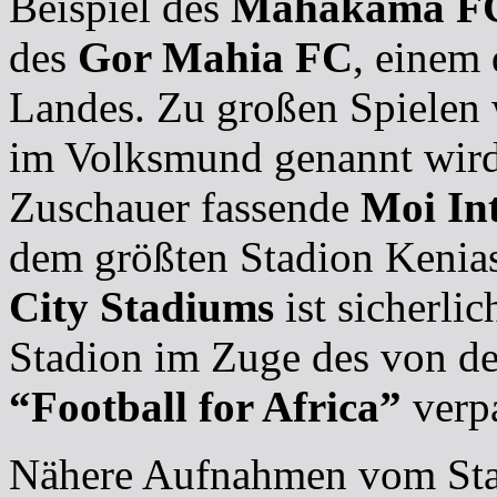
Beispiel des
Mahakama F
des
Gor Mahia FC
, einem 
Landes. Zu großen Spielen
im Volksmund genannt wird,
Zuschauer fassende
Moi Int
dem größten Stadion Kenias
City Stadiums
ist sicherli
Stadion im Zuge des von de
“Football for Africa”
verp
Nähere Aufnahmen vom Stad