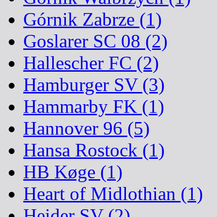
Górnik Zabrze (1)
Goslarer SC 08 (2)
Hallescher FC (2)
Hamburger SV (3)
Hammarby FK (1)
Hannover 96 (5)
Hansa Rostock (1)
HB Køge (1)
Heart of Midlothian (1)
Heider SV (2)