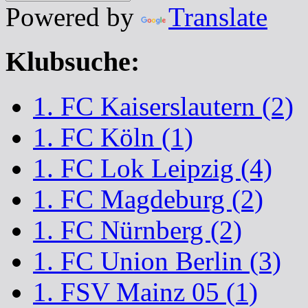
Powered by
Translate
Klubsuche:
1. FC Kaiserslautern (2)
1. FC Köln (1)
1. FC Lok Leipzig (4)
1. FC Magdeburg (2)
1. FC Nürnberg (2)
1. FC Union Berlin (3)
1. FSV Mainz 05 (1)