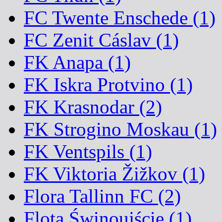
FC Twente Enschede (1)
FC Zenit Cáslav (1)
FK Anapa (1)
FK Iskra Protvino (1)
FK Krasnodar (2)
FK Strogino Moskau (1)
FK Ventspils (1)
FK Viktoria Žižkov (1)
Flora Tallinn FC (2)
Flota Świnoujście (1)