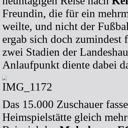
neuntägigen Reise nach
Ke
Freundin, die für ein mehr
weilte, und nicht der Fußba
ergab sich doch zumindest f
zwei Stadien der Landeshaup
Anlaufpunkt diente dabei d
Das 15.000 Zuschauer fassen
Heimspielstätte gleich mehr