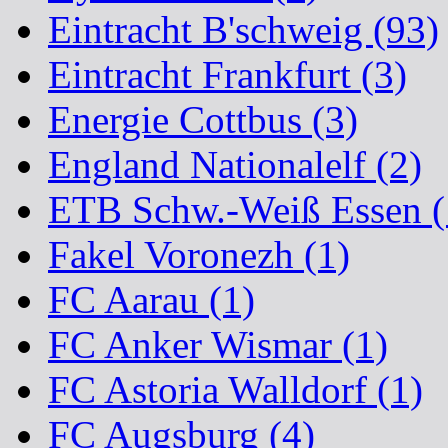
Eintracht B'schweig (93)
Eintracht Frankfurt (3)
Energie Cottbus (3)
England Nationalelf (2)
ETB Schw.-Weiß Essen (
Fakel Voronezh (1)
FC Aarau (1)
FC Anker Wismar (1)
FC Astoria Walldorf (1)
FC Augsburg (4)