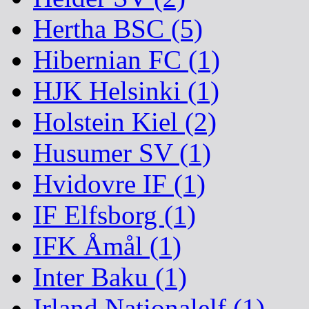
Hertha BSC (5)
Hibernian FC (1)
HJK Helsinki (1)
Holstein Kiel (2)
Husumer SV (1)
Hvidovre IF (1)
IF Elfsborg (1)
IFK Åmål (1)
Inter Baku (1)
Irland Nationalelf (1)