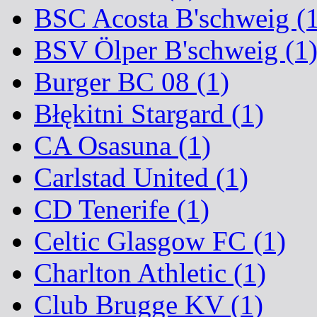
BSC Acosta B'schweig (1
BSV Ölper B'schweig (1
Burger BC 08 (1)
Błękitni Stargard (1)
CA Osasuna (1)
Carlstad United (1)
CD Tenerife (1)
Celtic Glasgow FC (1)
Charlton Athletic (1)
Club Brugge KV (1)