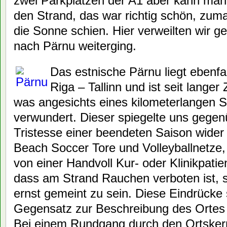
zwei Parkplätzen der A1 aber kann man
den Strand, das war richtig schön, zum
die Sonne schien. Hier verweilten wir ge
nach Pärnu weiterging.
Das estnische Pärnu liegt ebenfal
Riga – Tallinn und ist seit langer
was angesichts eines kilometerlangen S
verwundert. Dieser spiegelte uns gegen
Tristesse einer beendeten Saison wider
Beach Soccer Tore und Volleyballnetze, s
von einer Handvoll Kur- oder Klinikpati
dass am Strand Rauchen verboten ist, 
ernst gemeint zu sein. Diese Eindrücke
Gegensatz zur Beschreibung des Ortes 
Bei einem Rundgang durch den Ortskern 