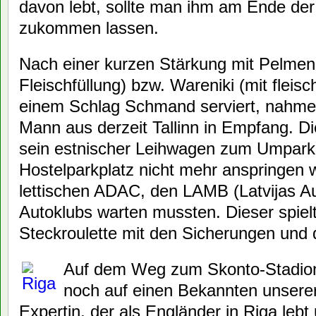
davon lebt, sollte man ihm am Ende der 
zukommen lassen.
Nach einer kurzen Stärkung mit Pelmeni
Fleischfüllung) bzw. Wareniki (mit fleisc
einem Schlag Schmand serviert, nahme
Mann aus derzeit Tallinn in Empfang. Di
sein estnischer Leihwagen zum Umpark
Hostelparkplatz nicht mehr anspringen w
lettischen ADAC, den LAMB (Latvijas A
Autoklubs warten mussten. Dieser spielt
Steckroulette mit den Sicherungen und di
Auf dem Weg zum Skonto-Stadion t
noch auf einen Bekannten unserer
Expertin, der als Engländer in Riga lebt 