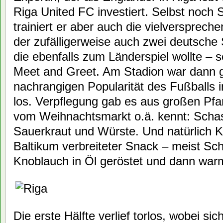
Riga United FC investiert. Selbst noch 
trainiert er aber auch die vielverspre
der zufälligerweise auch zwei deutsche
die ebenfalls zum Länderspiel wollte – 
Meet and Greet. Am Stadion war dann 
nachrangigen Popularität des Fußballs i
los. Verpflegung gab es aus großen Pfa
vom Weihnachtsmarkt o.ä. kennt: Schasc
Sauerkraut und Würste. Und natürlich K
Baltikum verbreiteter Snack – meist Sch
Knoblauch in Öl geröstet und dann war
Die erste Hälfte verlief torlos, wobei sic