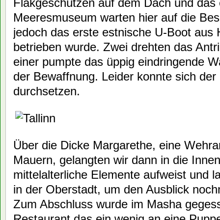
Flakgeschützen auf dem Dach und das 
Meeresmuseum warten hier auf die Bes
jedoch das erste estnische U-Boot aus
betrieben wurde. Zwei drehten das Antri
einer pumpte das üppig eindringende Wa
der Bewaffnung. Leider konnte sich der 
durchsetzen.
Über die Dicke Margarethe, eine Wehran
Mauern, gelangten wir dann in die Innens
mittelalterliche Elemente aufweist und l
in der Oberstadt, um den Ausblick noch
Zum Abschluss wurde im Masha gegess
Restaurant das ein wenig an eine Puppe