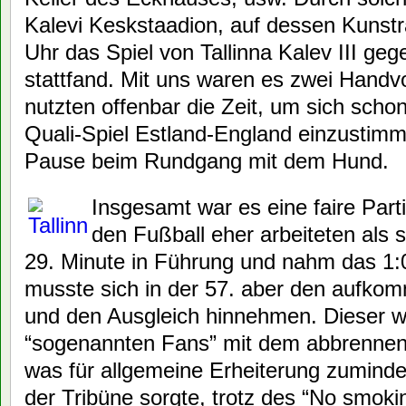
Kalevi Keskstaadion, auf dessen Kunst
Uhr das Spiel von Tallinna Kalev III geg
stattfand. Mit uns waren es zwei Handvo
nutzten offenbar die Zeit, um sich scho
Quali-Spiel Estland-England einzustimm
Pause beim Rundgang mit dem Hund.
Insgesamt war es eine faire Part
den Fußball eher arbeiteten als s
29. Minute in Führung und nahm das 1:0
musste sich in der 57. aber den aufk
und den Ausgleich hinnehmen. Dieser w
“sogenannten Fans” mit dem abbrennen 
was für allgemeine Erheiterung zumind
der Tribüne sorgte, trotz des “No smokin