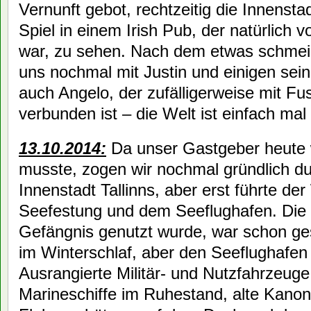
Vernunft gebot, rechtzeitig die Innens
Spiel in einem Irish Pub, der natürlich 
war, zu sehen. Nach dem etwas schmeich
uns nochmal mit Justin und einigen sei
auch Angelo, der zufälligerweise mit Fus
verbunden ist – die Welt ist einfach mal 
13.10.2014:
Da unser Gastgeber heute 
musste, zogen wir nochmal gründlich dur
Innenstadt Tallinns, aber erst führte de
Seefestung und dem Seeflughafen. Die 
Gefängnis genutzt wurde, war schon g
im Winterschlaf, aber den Seeflughafen
Ausrangierte Militär- und Nutzfahrzeug
Marineschiffe im Ruhestand, alte Kano