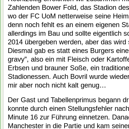
Zahlenden Bower Fold, das Stadion des 
wo der FC UoM netterweise seine Heims
denn noch fehlt es an einem eigenen Sta
allerdings im Bau und sollte eigentlic
2014 übergeben werden, aber das wird 
Diesmal gab es statt eines Burgers eine
gravy”, also ein mit Fleisch oder Kartoff
Erbsen und brauner Soße, ein traditione
Stadionessen. Auch Bovril wurde wieder
mir aber noch nicht kalt genug…
Der Gast und Tabellenprimus begann dr
konnte durch einen Stellungsfehler nach
Minute 16 zur Führung einnetzen. Dana
Manchester in die Partie und kam seiner