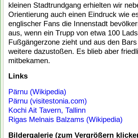
kleinen Stadtrundgang erhielten wir neb
Orientierung auch einen Eindruck wie e
englischer Fans die Innenstadt bevölke
aus, wenn ein Trupp von etwa 100 Lads
Fußgängerzone zieht und aus den Bars
weitere dazustoßen. Es blieb aber friedl
mitbekamen.
Links
Pärnu (Wikipedia)
Pärnu (visitestonia.com)
Kochi Ait Tavern, Tallinn
Rigas Melnais Balzams (Wikipedia)
Bildergalerie (zum Vergrößern klicke