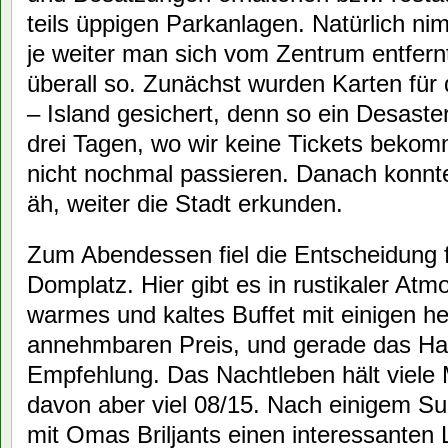
teils üppigen Parkanlagen. Natürlich nim
je weiter man sich vom Zentrum entfernt
überall so. Zunächst wurden Karten für 
– Island gesichert, denn so ein Desaste
drei Tagen, wo wir keine Tickets bekom
nicht nochmal passieren. Danach konnten
äh, weiter die Stadt erkunden.
Zum Abendessen fiel die Entscheidung 
Domplatz. Hier gibt es in rustikaler At
warmes und kaltes Buffet mit einigen 
annehmbaren Preis, und gerade das Hau
Empfehlung. Das Nachtleben hält viele M
davon aber viel 08/15. Nach einigem Su
mit Omas Briljants einen interessanten 