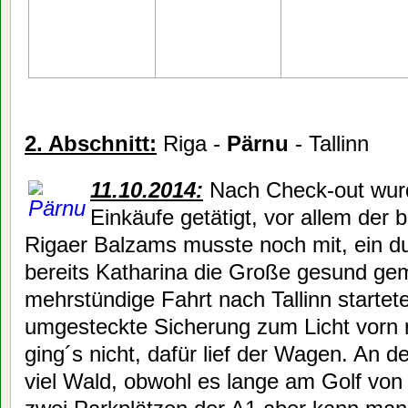
2. Abschnitt:
Riga -
Pärnu
- Tallinn
11.10.2014:
Nach Check-out wurd
Einkäufe getätigt, vor allem der b
Rigaer Balzams musste noch mit, ein du
bereits Katharina die Große gesund gem
mehrstündige Fahrt nach Tallinn startet
umgesteckte Sicherung zum Licht vorn 
ging´s nicht, dafür lief der Wagen. An de
viel Wald, obwohl es lange am Golf von