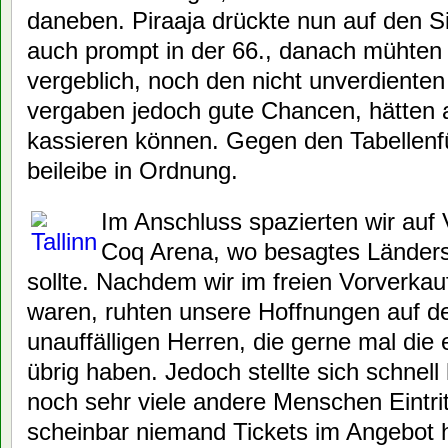
daneben. Piraaja drückte nun auf den Sie
auch prompt in der 66., danach mühten 
vergeblich, noch den nicht unverdienten
vergaben jedoch gute Chancen, hätten 
kassieren können. Gegen den Tabellenfüh
beileibe in Ordnung.
Im Anschluss spazierten wir auf 
Coq Arena, wo besagtes Länders
sollte. Nachdem wir im freien Vorverka
waren, ruhten unsere Hoffnungen auf den
unauffälligen Herren, die gerne mal die
übrig haben. Jedoch stellte sich schnel
noch sehr viele andere Menschen Eintrit
scheinbar niemand Tickets im Angebot 