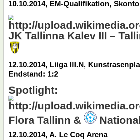
10.10.2014, EM-Qualifikation, Skonto
JK Tallinna Kalev III –
Tall
12.10.2014, Liiga III.N, Kunstrasenpl
Endstand: 1:2
Spotlight:
Flora Tallinn &
National
12.10.2014, A. Le Coq Arena