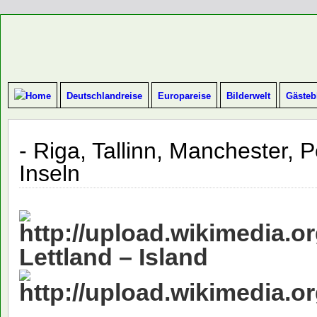
Deutschlandreise
Europareise
Bilderwelt
Gästeb
- Riga, Tallinn, Manchester, 
Inseln
Lettland –
Island