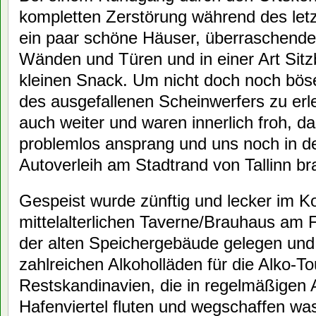
kompletten Zerstörung während des let
ein paar schöne Häuser, überraschend
Wänden und Türen und in einer Art Sitz
kleinen Snack. Um nicht doch noch bö
des ausgefallenen Scheinwerfers zu er
auch weiter und waren innerlich froh, 
problemlos ansprang und uns noch in 
Autoverleih am Stadtrand von Tallinn br
Gespeist wurde zünftig und lecker im Koc
mittelalterlichen Taverne/Brauhaus am 
der alten Speichergebäude gelegen un
zahlreichen Alkoholläden für die Alko-T
Restskandinavien, die in regelmäßigen
Hafenviertel fluten und wegschaffen wa