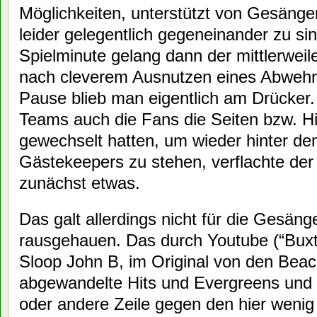
Möglichkeiten, unterstützt von Gesänge
leider gelegentlich gegeneinander zu si
Spielminute gelang dann der mittlerweil
nach cleverem Ausnutzen eines Abwehrf
Pause blieb man eigentlich am Drücke
Teams auch die Fans die Seiten bzw. Hi
gewechselt hatten, um wieder hinter d
Gästekeepers zu stehen, verflachte de
zunächst etwas.
Das galt allerdings nicht für die Gesäng
rausgehauen. Das durch Youtube (“Bux
Sloop John B, im Original von den Beac
abgewandelte Hits und Evergreens und ni
oder andere Zeile gegen den hier wenig 