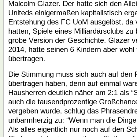
Malcolm Glazer. Der hatte sich den All
Uniteds einigermaßen kapitalistisch erg
Entstehung des FC UoM ausgelöst, da v
hatten, Spiele eines Milliardärsclubs zu
grobe Version der Geschichte. Glazer ve
2014, hatte seinen 6 Kindern aber wohl
übertragen.
Die Stimmung muss sich auch auf den
übertragen haben, denn auf einmal war
Hausherren deutlich näher am 2:1 als 
auch die tausendprozentige Großchance 
vergeben wurde, schlug das Phrasendre
unbarmherzig zu: “Wenn man die Dinge
Als alles eigentlich nur noch auf den Sch