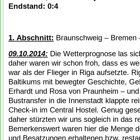
Endstand: 0:4
1. Abschnitt:
Braunschweig – Bremen
09.10.2014:
Die Wetterprognose las sich
daher waren wir schon froh, dass es we
war als der Flieger in Riga aufsetzte. R
Baltikums mit bewegter Geschichte, Geb
Erhardt und Rosa von Praunheim – und
Bustransfer in die Innenstadt klappte r
Check-in im Central Hostel. Genug geses
daher stürzten wir uns sogleich in das r
Bemerkenswert waren hier die Menge der
und Besatzungen erhaltenen bzw. restau