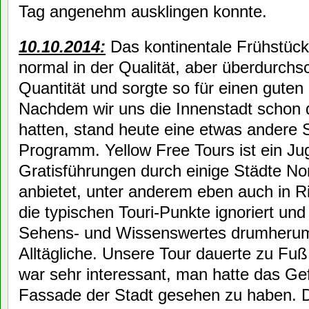
Tag angenehm ausklingen konnte.
10.10.2014:
Das kontinentale Frühstück
normal in der Qualität, aber überdurchsch
Quantität und sorgte so für einen guten 
Nachdem wir uns die Innenstadt schon q
hatten, stand heute eine etwas andere 
Programm. Yellow Free Tours ist ein Ju
Gratisführungen durch einige Städte N
anbietet, unter anderem eben auch in R
die typischen Touri-Punkte ignoriert u
Sehens- und Wissenswertes drumherum
Alltägliche. Unsere Tour dauerte zu Fu
war sehr interessant, man hatte das Gefü
Fassade der Stadt gesehen zu haben. 