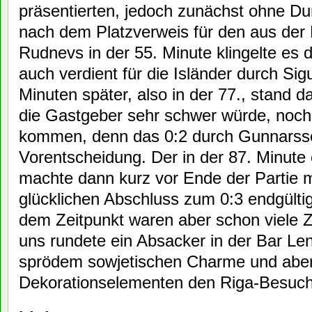
präsentierten, jedoch zunächst ohne Dur
nach dem Platzverweis für den aus der
Rudnevs in der 55. Minute klingelte es 
auch verdient für die Isländer durch Si
Minuten später, also in der 77., stand d
die Gastgeber sehr schwer würde, noch
kommen, denn das 0:2 durch Gunnarsso
Vorentscheidung. Der in der 87. Minute
machte dann kurz vor Ende der Partie 
glücklichen Abschluss zum 0:3 endgülti
dem Zeitpunkt waren aber schon viele 
uns rundete ein Absacker in der Bar Len
sprödem sowjetischen Charme und aber
Dekorationselementen den Riga-Besuch