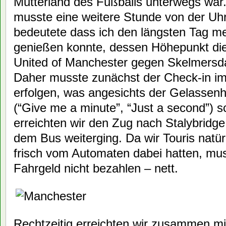
Mutterland des Fußballs unterwegs war.
musste eine weitere Stunde von der U
bedeutete dass ich den längsten Tag m
genießen konnte, dessen Höhepunkt die 
United of Manchester gegen Skelmersdal
Daher musste zunächst der Check-in im 
erfolgen, was angesichts der Gelassenh
(“Give me a minute”, “Just a second”) 
erreichten wir den Zug nach Stalybridg
dem Bus weiterging. Da wir Touris natür
frisch vom Automaten dabei hatten, mu
Fahrgeld nicht bezahlen – nett.
Rechtzeitig erreichten wir zusammen m