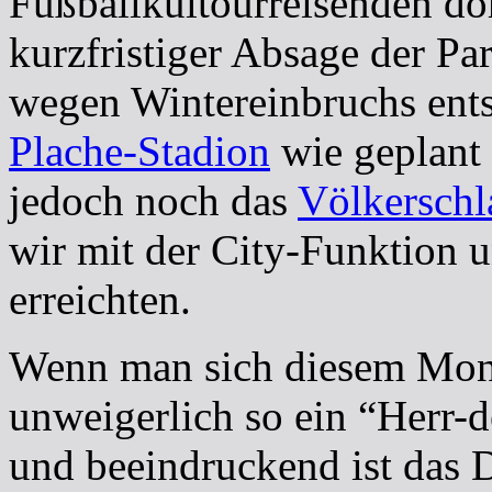
Fußballkultourreisenden dor
kurzfristiger Absage der Pa
wegen Wintereinbruchs ents
Plache-Stadion
wie geplant 
jedoch noch das
Völkersch
wir mit der City-Funktion 
erreichten.
Wenn man sich diesem Mon
unweigerlich so ein “Herr-
und beeindruckend ist das D