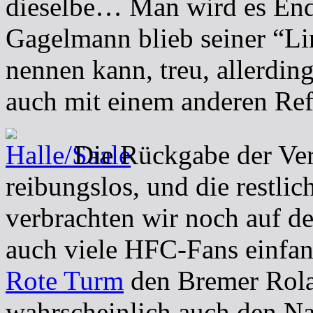
dieselbe… Man wird es End
Gagelmann blieb seiner “Li
nennen kann, treu, allerdin
auch mit einem anderen Re
Die Rückgabe der Verz
reibungslos, und die restlic
verbrachten wir noch auf d
auch viele HFC-Fans einfan
Rote Turm
den Bremer Rola
wahrscheinlich auch den N