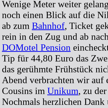
Wenige Meter weiter gelang
noch einen Blick auf die N
ab zum
Bahnhof
, Ticket ge
rein in den Zug und ab nach
DOMotel Pension
eincheckt
Tip für 44,80 Euro das Zwe
das gerühmte Frühstück nic
Abend verbrachten wir auf 
Cousins im
Unikum
, zu de
Nochmals herzlichen Dank 