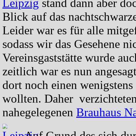
Leipzig
stand dann aber doc
Blick auf das nachtschwarz
Leider war es für alle mitg
sodass wir das Gesehene ni
Vereinsgaststätte wurde au
zeitlich war es nun angesag
dort noch einen wenigsten
wollten. Daher verzichtete
nahegelegenen
Brauhaus N
Auf Grund des sich dur