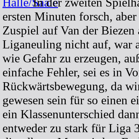
In der zweiten Spielhä
ersten Minuten forsch, abe
Zuspiel auf Van der Biezen 
Liganeuling nicht auf, war 
wie Gefahr zu erzeugen, auß
einfache Fehler, sei es in V
Rückwärtsbewegung, da wir
gewesen sein für so einen 
ein Klassenunterschied dan
entweder zu stark für Liga 