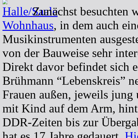
Zunächst besuchten 
Wohnhaus
, in dem auch e
Musikinstrumenten ausgeste
von der Bauweise sehr inte
Direkt davor befindet sich 
Brühmann “Lebenskreis” n
Frauen außen, jeweils jung u
mit Kind auf dem Arm, hint
DDR-Zeiten bis zur Überga
hat es 17 Jahre gedauert.
Hi