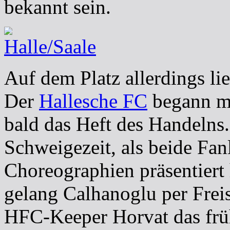
bekannt sein.
Auf dem Platz allerdings li
Der
Hallesche FC
begann m
bald das Heft des Handelns
Schweigezeit, als beide Fan
Choreographien präsentiert 
gelang Calhanoglu per Frei
HFC-Keeper Horvat das früh