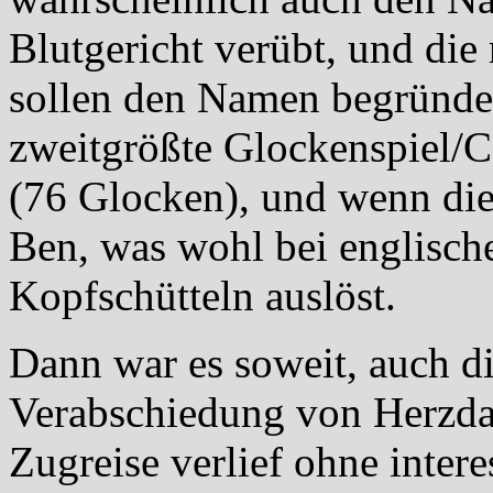
Blutgericht verübt, und di
sollen den Namen begründet
zweitgrößte Glockenspiel/Ca
(76 Glocken), und wenn die 
Ben, was wohl bei englisch
Kopfschütteln auslöst.
Dann war es soweit, auch d
Verabschiedung von Herzda
Zugreise verlief ohne inter