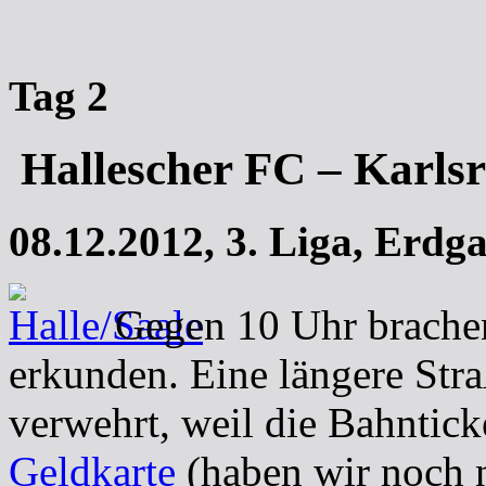
Tag 2
Hallescher FC – Karls
08.12.2012,
3. Liga, Erdga
Gegen 10 Uhr brachen
erkunden. Eine längere Str
verwehrt, weil die Bahntick
Geldkarte
(haben wir noch n