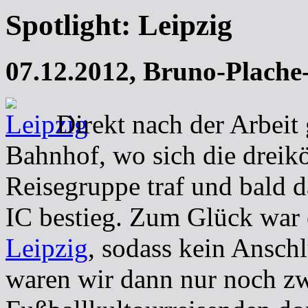
Spotlight: Leipzig
07.12.2012,
Bruno-Plache-
Direkt nach der Arbeit
Bahnhof, wo sich die dreik
Reisegruppe traf und bald 
IC bestieg. Zum Glück war 
Leipzig
, sodass kein Ansch
waren wir dann nur noch zw