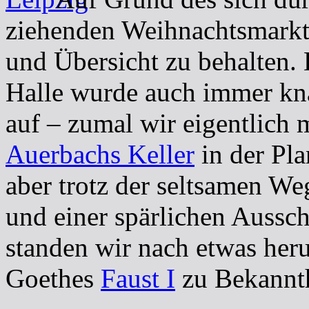
ziehenden Weihnachtsmarkts
und Übersicht zu behalten. 
Halle wurde auch immer kna
auf – zumal wir eigentlich 
Auerbachs Keller
in der Pla
aber trotz der seltsamen We
und einer spärlichen Aussc
standen wir nach etwas her
Goethes
Faust I
zu Bekannth