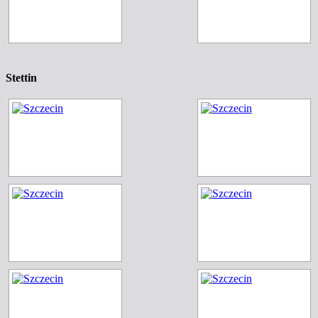
Stettin