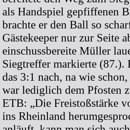
als Handspiel gepfiffenen 
brachte er den Ball so schar
Gästekeeper nur zur Seite a
einschussbereite Müller la
Siegtreffer markierte (87.)
das 3:1 nach, na wie schon, 
war lediglich dem Pfosten z
ETB: „Die Freistoßstärke vo
ins Rheinland herumgespro
anläuft, kann man sich auch