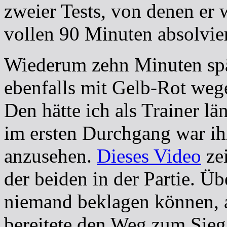
zweier Tests, von denen er
vollen 90 Minuten absolvier
Wiederum zehn Minuten spät
ebenfalls mit Gelb-Rot weg
Den hätte ich als Trainer l
im ersten Durchgang war i
anzusehen.
Dieses Video
zei
der beiden in der Partie. Ü
niemand beklagen können, a
bereitete den Weg zum Sieg