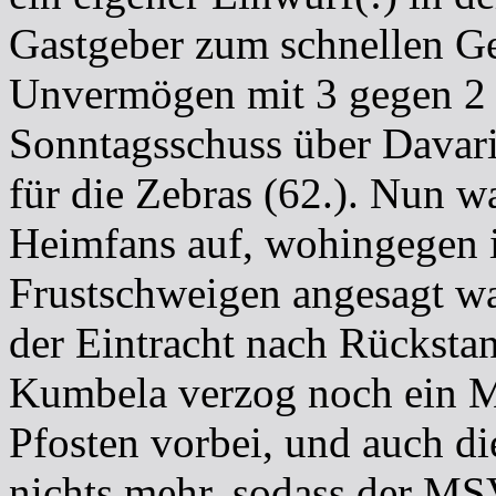
Gastgeber zum schnellen Ge
Unvermögen mit 3 gegen 2 z
Sonntagsschuss über Davari
für die Zebras (62.). Nun w
Heimfans auf, wohingegen i
Frustschweigen angesagt wa
der Eintracht nach Rückstan
Kumbela verzog noch ein M
Pfosten vorbei, und auch d
nichts mehr, sodass der MSV