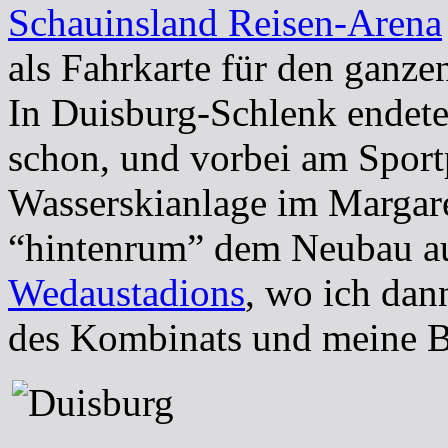
Schauinsland Reisen-Arena
als Fahrkarte für den ganz
In Duisburg-Schlenk endete
schon, und vorbei am Spor
Wasserskianlage im Margare
“hintenrum” dem Neubau au
Wedaustadions
, wo ich dan
des Kombinats und meine B