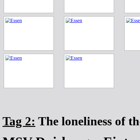
Tag 2:
The loneliness of t