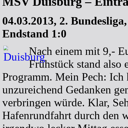
MSV Duisburg – Eintr
04.03.2013, 2. Bundesliga
Endstand 1:0
Nach einem mit 9,- Eu
Frühstück stand also 
Programm. Mein Pech: Ich h
unzureichend Gedanken gem
verbringen würde. Klar, Se
Hafenrundfahrt durch den 