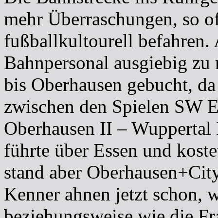
mehr Überraschungen, so of
fußballkultourell befahren.
Bahnpersonal ausgiebig zu n
bis Oberhausen gebucht, da 
zwischen den Spielen SW 
Oberhausen II – Wuppertal 
führte über Essen und koste
stand aber Oberhausen+City
Kenner ahnen jetzt schon, w
beziehungsweise wie die Fr