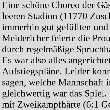
Eine schöne Choreo der Gäs
leeren Stadion (11770 Zusch
immerhin gut gefüllten und 
Meidericher feierte die Pro
durch regelmäßige Spruchb
Es war also alles angericht
Aufstiegspläne. Leider konn
sagen, welche Mannschaft in
gleichwertig war das Spiel.
mit Zweikampfhärte (6:1 Ge