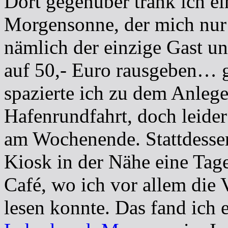
Dort gegenüber trank ich ei
Morgensonne, der mich nur 
nämlich der einzige Gast u
auf 50,- Euro rausgeben… 
spazierte ich zu dem Anleg
Hafenrundfahrt, doch leider 
am Wochenende. Stattdessen
Kiosk in der Nähe eine Tage
Café, wo ich vor allem die V
lesen konnte. Das fand ich 