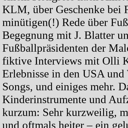
KLM, über Geschenke bei F
minütigen(!) Rede über Fuß
Begegnung mit J. Blatter u
Fußballpräsidenten der Ma
fiktive Interviews mit Olli 
Erlebnisse in den USA und 
Songs, und einiges mehr. 
Kinderinstrumente und Aufz
kurzum: Sehr kurzweilig, ma
und oftmals heiter – ein ge