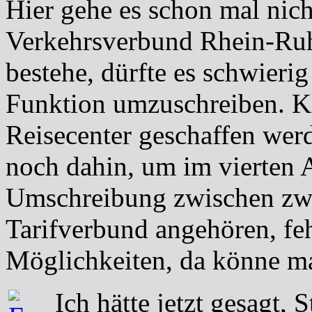
Hier gehe es schon mal nich
Verkehrsverbund Rhein-Ruhr
bestehe, dürfte es schwierig
Funktion umzuschreiben. Kl
Reisecenter geschaffen wer
noch dahin, um im vierten A
Umschreibung zwischen zwe
Tarifverbund angehören, feh
Möglichkeiten, da könne m
Ich hätte jetzt gesagt, 