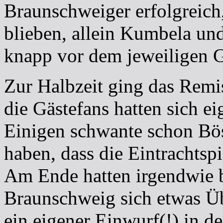
Braunschweiger erfolgreic
blieben, allein Kumbela un
knapp vor dem jeweiligen 
Zur Halbzeit ging das Remi
die Gästefans hatten sich ei
Einigen schwante schon Böse
haben, dass die Eintrachtspi
Am Ende hatten irgendwie b
Braunschweig sich etwas Üb
ein eigener Einwurf(!) in d