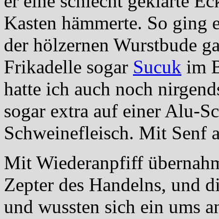
er eine schlecht geklärte Ec
Kasten hämmerte. So ging e
der hölzernen Wurstbude ga
Frikadelle sogar
Sucuk
im B
hatte ich auch noch nirgen
sogar extra auf einer Alu-Sc
Schweinefleisch. Mit Senf a
Mit Wiederanpfiff übernah
Zepter des Handelns, und di
und wussten sich ein ums a