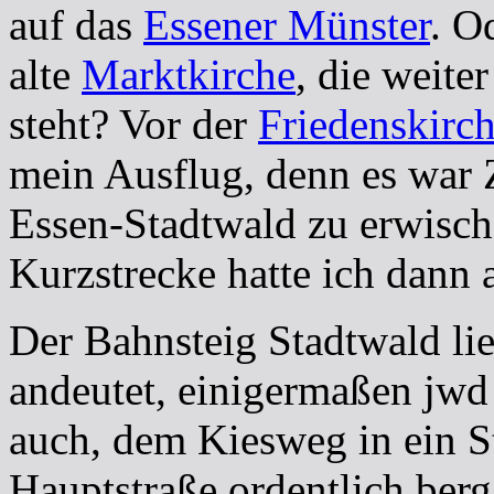
auf das
Essener Münster
. O
alte
Marktkirche
, die weite
steht? Vor der
Friedenskirc
mein Ausflug, denn es war 
Essen-Stadtwald zu erwisch
Kurzstrecke hatte ich dann 
Der Bahnsteig Stadtwald li
andeutet, einigermaßen jwd
auch, dem Kiesweg in ein S
Hauptstraße ordentlich berg