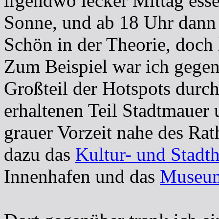
irgendwo lecker Mittag essen
Sonne, und ab 18 Uhr dann 
Schön in der Theorie, doch
Zum Beispiel war ich gege
Großteil der Hotspots durch
erhaltenen Teil Stadtmauer 
grauer Vorzeit nahe des Ra
dazu das
Kultur- und Stadt
Innenhafen und das
Museum