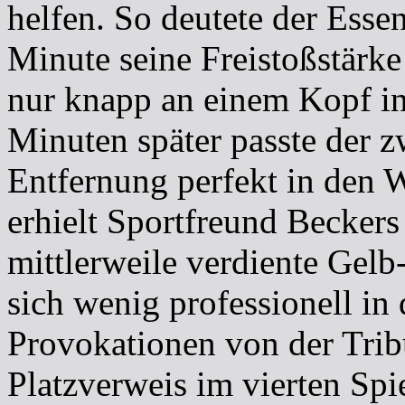
helfen. So deutete der Esse
Minute seine Freistoßstärke
nur knapp an einem Kopf in
Minuten später passte der z
Entfernung perfekt in den 
erhielt Sportfreund Beckers
mittlerweile verdiente Gelb
sich wenig professionell in 
Provokationen von der Tribü
Platzverweis im vierten Spi