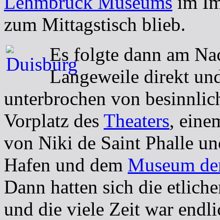
Lehmbruck Museums
im Im
zum Mittagstisch blieb.
Es folgte dann am Nac
Langeweile direkt und
unterbrochen von besinnli
Vorplatz des
Theaters
, eine
von Niki de Saint Phalle u
Hafen und dem
Museum der
Dann hatten sich die etlich
und die viele Zeit war endli