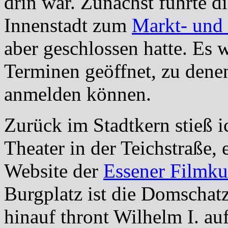
drin war. Zunächst führte d
Innenstadt zum
Markt- und
aber geschlossen hatte. Es 
Terminen geöffnet, zu dene
anmelden können.
Zurück im Stadtkern stieß i
Theater in der Teichstraße, 
Website der
Essener Filmku
Burgplatz ist die Domschat
hinauf thront Wilhelm I. au