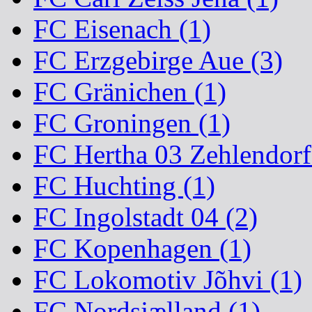
FC Eisenach (1)
FC Erzgebirge Aue (3)
FC Gränichen (1)
FC Groningen (1)
FC Hertha 03 Zehlendorf
FC Huchting (1)
FC Ingolstadt 04 (2)
FC Kopenhagen (1)
FC Lokomotiv Jõhvi (1)
FC Nordsjælland (1)