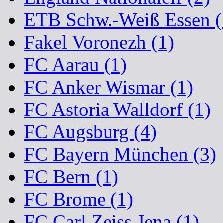
ETB Schw.-Weiß Essen (
Fakel Voronezh (1)
FC Aarau (1)
FC Anker Wismar (1)
FC Astoria Walldorf (1)
FC Augsburg (4)
FC Bayern München (3)
FC Bern (1)
FC Brome (1)
FC Carl Zeiss Jena (1)