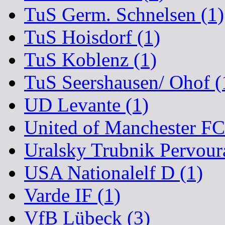
TuS Germ. Schnelsen (1)
TuS Hoisdorf (1)
TuS Koblenz (1)
TuS Seershausen/ Ohof (
UD Levante (1)
United of Manchester FC
Uralsky Trubnik Pervoura
USA Nationalelf D (1)
Varde IF (1)
VfB Lübeck (3)