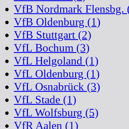
VfB Nordmark Flensbg. 
VfB Oldenburg (1)
VfB Stuttgart (2)
VfL Bochum (3)
VfL Helgoland (1)
VfL Oldenburg (1)
VfL Osnabrück (3)
VfL Stade (1)
VfL Wolfsburg (5)
VfR Aalen (1)