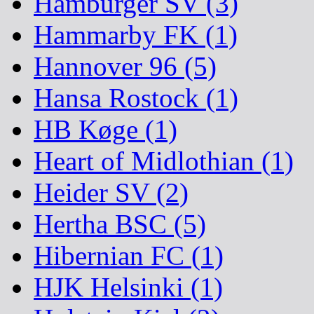
Hamburger SV (3)
Hammarby FK (1)
Hannover 96 (5)
Hansa Rostock (1)
HB Køge (1)
Heart of Midlothian (1)
Heider SV (2)
Hertha BSC (5)
Hibernian FC (1)
HJK Helsinki (1)