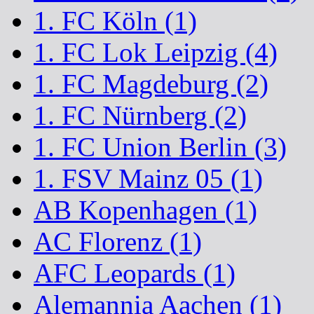
1. FC Köln (1)
1. FC Lok Leipzig (4)
1. FC Magdeburg (2)
1. FC Nürnberg (2)
1. FC Union Berlin (3)
1. FSV Mainz 05 (1)
AB Kopenhagen (1)
AC Florenz (1)
AFC Leopards (1)
Alemannia Aachen (1)