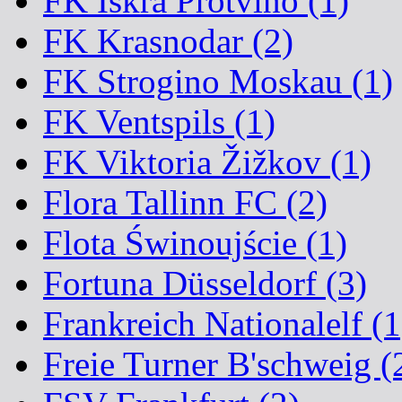
FK Iskra Protvino (1)
FK Krasnodar (2)
FK Strogino Moskau (1)
FK Ventspils (1)
FK Viktoria Žižkov (1)
Flora Tallinn FC (2)
Flota Świnoujście (1)
Fortuna Düsseldorf (3)
Frankreich Nationalelf (1
Freie Turner B'schweig (