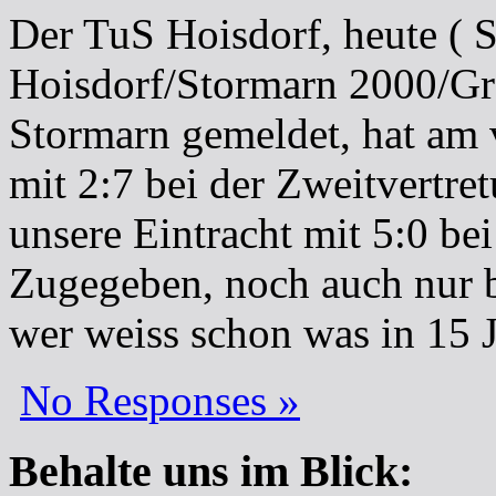
Der TuS Hoisdorf, heute ( S
Hoisdorf/Stormarn 2000/Gro
Stormarn gemeldet, hat am 
mit 2:7 bei der Zweitvertre
unsere Eintracht mit 5:0 b
Zugegeben, noch auch nur b
wer weiss schon was in 15 Ja
No Responses »
Behalte uns im Blick: