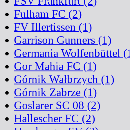
FSV Frankfurt (2)
Fulham FC (2)
FV Illertissen (1)
Garrison Gunners (1)
Germania Wolfenbüttel (
Gor Mahia FC (1)
Górnik Wałbrzych (1)
Górnik Zabrze (1)
Goslarer SC 08 (2)
Hallescher FC (2)