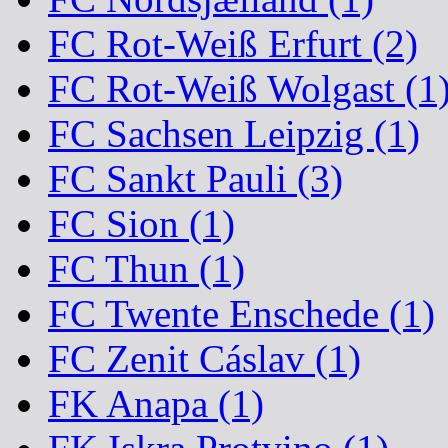
FC Rot-Weiß Erfurt (2)
FC Rot-Weiß Wolgast (1
FC Sachsen Leipzig (1)
FC Sankt Pauli (3)
FC Sion (1)
FC Thun (1)
FC Twente Enschede (1)
FC Zenit Cáslav (1)
FK Anapa (1)