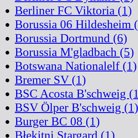
Berliner FC Viktoria (1)
Borussia 06 Hildesheim (
Borussia Dortmund (6)
Borussia M'gladbach (5)
Botswana Nationalelf (1)
Bremer SV (1)
BSC Acosta B'schweig (1
BSV Ölper B'schweig (1
Burger BC 08 (1)
Błękitni Stargard (1)