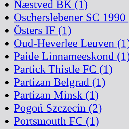
Næstved BK (1)
Oscherslebener SC 1990 
Östers IF (1)
Oud-Heverlee Leuven (1
Paide Linnameeskond (1
Partick Thistle FC (1)
Partizan Belgrad (1)
Partizan Minsk (1)
Pogoń Szczecin (2)
Portsmouth FC (1)