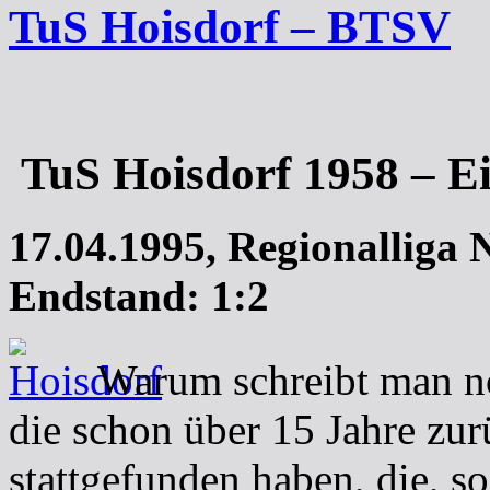
TuS Hoisdorf – BTSV
TuS Hoisdorf 1958 – E
17.04.1995, Regionalliga 
Endstand: 1:2
Warum schreibt man no
die schon über 15 Jahre zu
stattgefunden haben, die, s