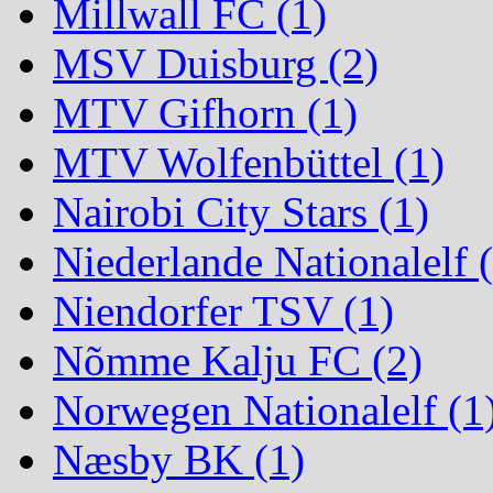
Millwall FC (1)
MSV Duisburg (2)
MTV Gifhorn (1)
MTV Wolfenbüttel (1)
Nairobi City Stars (1)
Niederlande Nationalelf 
Niendorfer TSV (1)
Nõmme Kalju FC (2)
Norwegen Nationalelf (1
Næsby BK (1)