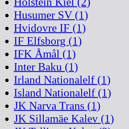
Holstein Kiel (2)
Husumer SV (1)
Hvidovre IF (1)
IF Elfsborg (1)
IFK Åmål (1)
Inter Baku (1)
Irland Nationalelf (1)
Island Nationalelf (1)
JK Narva Trans (1)
JK Sillamäe Kalev (1)