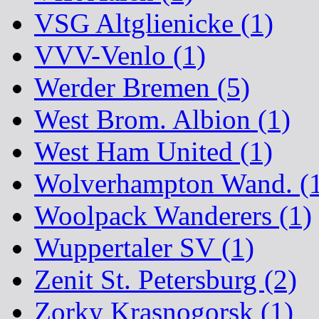
VSG Altglienicke (1)
VVV-Venlo (1)
Werder Bremen (5)
West Brom. Albion (1)
West Ham United (1)
Wolverhampton Wand. (
Woolpack Wanderers (1)
Wuppertaler SV (1)
Zenit St. Petersburg (2)
Zorky Krasnogorsk (1)